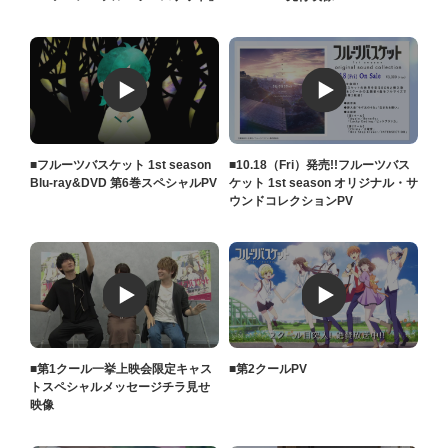
■フルーツバスケット 1st season
■10.18（Fri）発売!!フルーツバス
Blu-ray&DVD 第6巻スペシャルPV
ケット 1st season オリジナル・サ
ウンドコレクションPV
■第1クール一挙上映会限定キャス
■第2クールPV
トスペシャルメッセージチラ見せ
映像