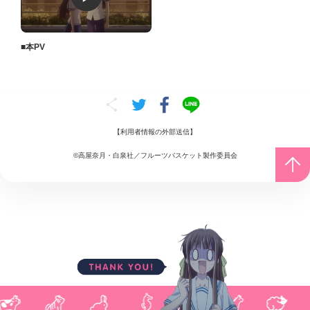
■本PV
【
利用者情報の外部送信
】
©高屋奈月・白泉社／フルーツバスケット製作委員会