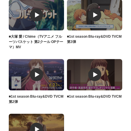
■大塚 愛 / Chime（TVアニメ フル
■1st season Blu-ray&DVD TVCM
ーツバスケット 第2クール OPテー
第3弾
マ）MV
■1st season Blu-ray&DVD TVCM
■1st season Blu-ray&DVD TVCM
第2弾