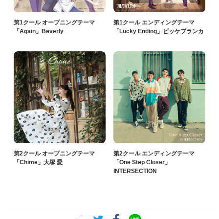
第1クール オープニングテーマ
第1クール エンディングテーマ
「Again」Beverly
「Lucky Ending」ビッケブランカ
第2クール オープニングテーマ
第2クール エンディングテーマ
「Chime」大塚 愛
「One Step Closer」
INTERSECTION