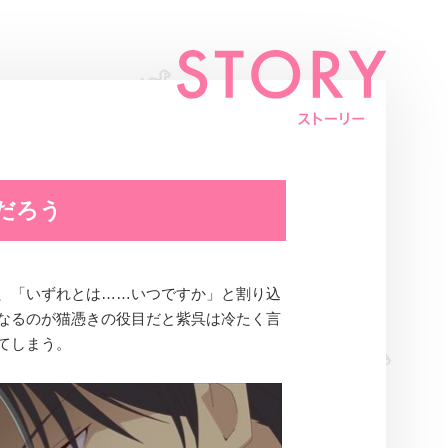
だろう
、「いずれとは……いつですか」と割り込
なるのが猫憑きの役目だと紫呉は冷たく言
てしまう。