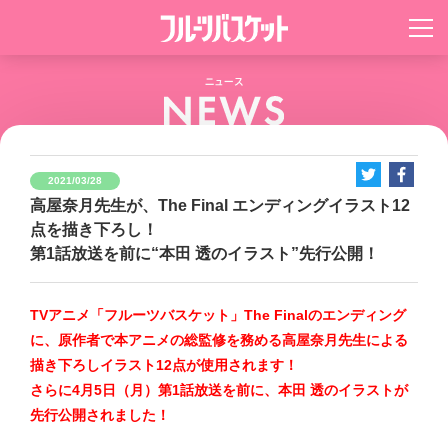
2021/03/28
高屋奈月先生が、The Final エンディングイラスト12
点を描き下ろし！
第1話放送を前に“本田 透のイラスト”先行公開！
TVアニメ「フルーツバスケット」The Finalのエンディング
に、原作者で本アニメの総監修を務める高屋奈月先生による
描き下ろしイラスト12点が使用されます！
さらに4月5日（月）第1話放送を前に、本田 透のイラストが
先行公開されました！