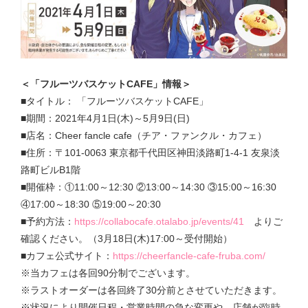
＜「フルーツバスケットCAFE」情報＞
■タイトル： 「フルーツバスケットCAFE」
■期間：2021年4月1日(木)～5月9日(日)
■店名：Cheer fancle cafe（チア・ファンクル・カフェ）
■住所：〒101-0063 東京都千代田区神田淡路町1-4-1 友泉淡
路町ビルB1階
■開催枠：①11:00～12:30 ②13:00～14:30 ③15:00～16:30
④17:00～18:30 ⑤19:00～20:30
■予約方法：
https://collabocafe.otalabo.jp/events/41
よりご
確認ください。（3月18日(木)17:00～受付開始）
■カフェ公式サイト：
https://cheerfancle-cafe-fruba.com/
※当カフェは各回90分制でございます。
※ラストオーダーは各回終了30分前とさせていただきます。
※状況により開催日程・営業時間の急な変更や、店舗が臨時