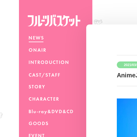
2021/03
Ani