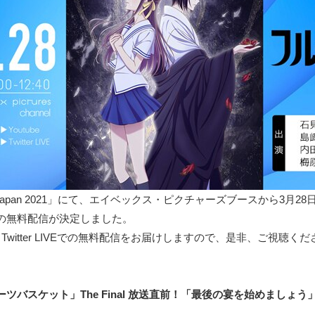
eJapan 2021」にて、エイベックス・ピクチャーズブースから3
の無料配信が決定しました。
beとTwitter LIVEでの無料配信をお届けしますので、是非、ご視聴く
ーツバスケット」The Final 放送直前！「最後の宴を始めましょ