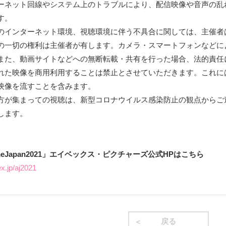
ーネット回線やシステム上のトラブルにより、配信映像や音声の乱
す。
のインターネット環境、視聴環境に伴う不具合に関しては、主催者
の一切の権利は主催者が有します。カメラ・スマートフォンなどに
また、動画サイトなどへの無断転載・共有を行った場合、法的責任
れた映像を商用利用することは禁止とさせていただきます。これに
映像を流すことを含みます。
方が集まっての視聴は、新型コロナウイルス感染防止の観点からご
します。
meJapan2021」エイベックス・ピクチャーズ公式HPはこちら
ex.jp/aj2021
戻る