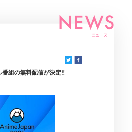
ャル番組の無料配信が決定‼