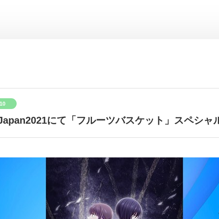
/10
meJapan2021にて「フルーツバスケット」スペシ