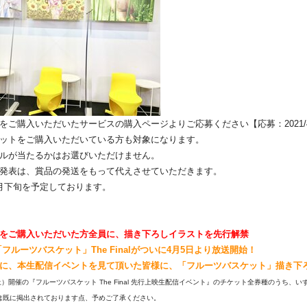
をご購入いただいたサービスの購入ページよりご応募くだ
さい【応募：2021/4
ケットをご購入いただいている方も対象になります。
ネルが当たるかはお選びいただけません。
発表は、賞品の発送をもって代えさせていただきます。
月下旬を予定しております。
をご購入いただいた方全員に、描き下ろしイラストを先行解禁
フルーツバスケット」The Finalがついに4月5日より放送開始！
に、本生配信イベントを見て頂いた皆様に、「
フルーツバスケット」
描き下
土）開催の『フルーツバスケット The Final 先行上映生配信イベント』のチケット全券種のうち、
い
は既に掲出されております点、予めご了承ください。