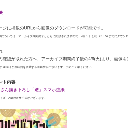
法
ジに掲載のURLから画像のダウンロードが可能です。
については、
アーカイブ期間終了とともに閉鎖されますので、4月5日（月）
23：59までにダウ
れ
確認が取れた方へ、アーカイブ期間終了後の4/6(火)
より、画像を
1週間ほどお時間を頂戴する可能性がございます。
予めご了承ください
ント内容
tsuさん描き下ろし「透」スマホ壁紙
イズ、Androidサイズがございます。