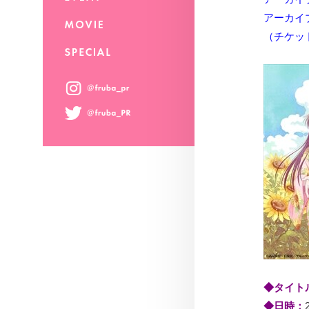
アーカイブ
（チケット
◆タイト
◆日時：