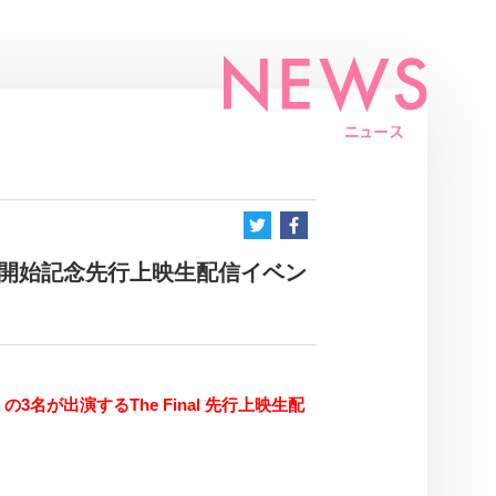
 放送開始記念先行上映生配信イベン
が出演するThe Final 先行上映生配