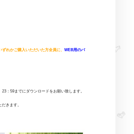
いずれかご購入いただいた方全員に、
WEB用のバ
）
23：59までにダウンロードをお願い致します。
ただきます。