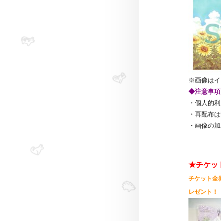
※画像はイ
◆注意事項
・個人的利
・再配布は
・画像の加
★チケッ
チケット全
レゼント！