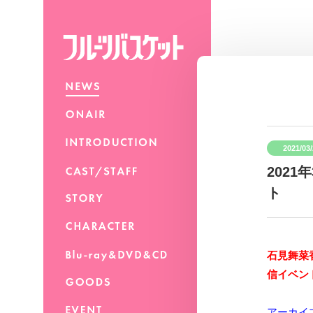
2021/03
2021
ト
石見舞菜香
信イベント
アーカイ