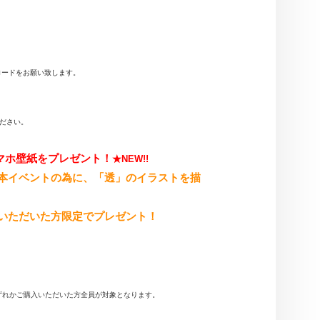
ンロードをお願い致します。
ださい
。
スマホ壁紙をプレゼント！
★NEW!!
が本イベントの為に、「透」
のイラストを描
いただいた方限定でプレゼント！
ずれかご購入いただいた方全員が対象となります。