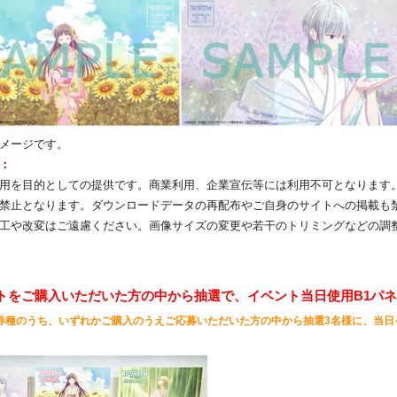
メージです。
：
用を目的としての提供です。商業利用、
企業宣伝等には利用不可となります
禁止となります。
ダウンロードデータの再配布やご自身のサイトへの掲載も
工や改変はご遠慮ください。
画像サイズの変更や若干のトリミングなどの調
トをご購入いただいた方の中から抽選で、イベント当日使用B1パ
券種のうち、いずれかご購入のうえご応募いただいた方の中から抽選3名様に、当日