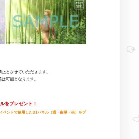
。
禁止とさ
せていただきます。
整は可能となります
。
ネルをプレゼント！
イベントで使用したB1パネル（透・由希・夾）をプ