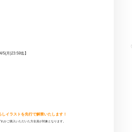
/5(月)23:59迄】
ろしイラストを先行で解禁いたします！
ずれかご購入いただいた方全員が対象となります。