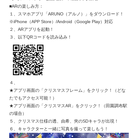
■ARの楽しみ方：
１、スマホアプリ「ARUNO（アルノ）」をダウンロード！
※iPhone（APP Store）/Android（Google Play）対応
２、ARアプリを起動！
３、以下QRコードを読み込み！
４、
★アプリ画面の「クリスマスフレーム」をクリック！（どな
たでもアクセス可能！）
★アプリ画面の「クリスマスAR」をクリック！（田園調布駅
の場合）
５、クリスマス仕様の透、由希、夾のSDキャラが出現！
６、キャラクターと一緒に写真を撮って楽しもう！