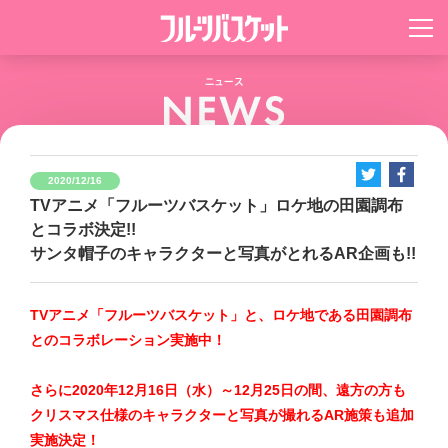
2020/12/16
TVアニメ「フルーツバスケット」ロケ地の田園調布
とコラボ決定!!
サンタ帽子のキャラクターと写真がとれるAR企画も!!
TVアニメ「フルーツバスケット」と、ロケ地である田園調布
とのコラボレーション実施中！
さらに2020年12月16日（水）～12月25日の間、遠方の方も
クリスマス仕様のキャラクターと写真が撮れるAR施策も追加
実施決定！