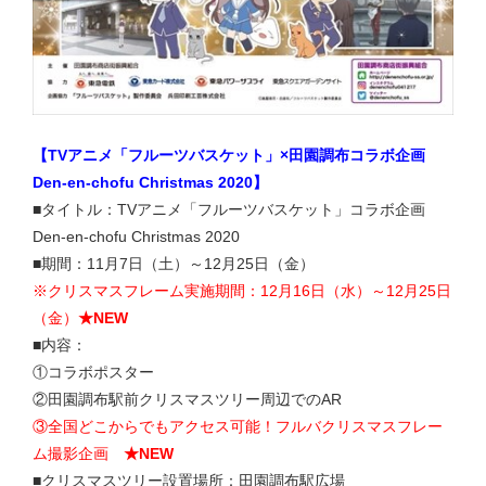
【TVアニメ「フルーツバスケット」×田園調布コラボ企画
Den-en-chofu Christmas 2020】
■タイトル：TVアニメ「フルーツバスケット」コラボ企画
Den-en-chofu Christmas 2020
■期間：11月7日（土）～12月25日（金）
※クリスマスフレーム実施期間：12月16日（水）～12月25日
（金）
★NEW
■内容：
①コラボポスター
②田園調布駅前クリスマスツリー周辺でのAR
③全国どこからでもアクセス可能！フルバクリスマスフレー
ム撮影企画
★NEW
■クリスマスツリー設置場所：田園調布駅広場