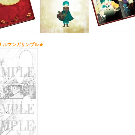
ナルマンガサンプル
★