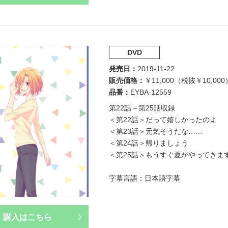
DVD
発売日
2019-11-22
販売価格
￥11,000（税抜￥10,000
品番
EYBA-12559
第22話～第25話収録
＜第22話＞だって嬉しかったのよ
＜第23話＞元気そうだな……
＜第24話＞帰りましょう
＜第25話＞もうすぐ夏がやってきま
字幕言語：日本語字幕
購入はこちら