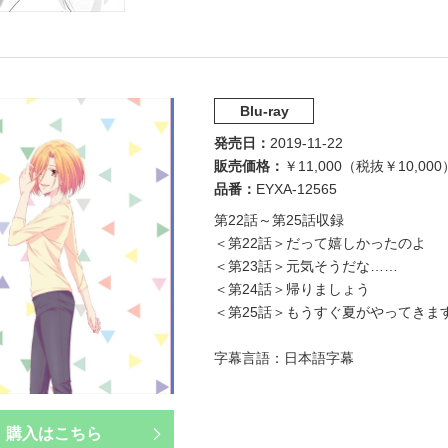
Blu-ray
発売日
2019-11-22
販売価格
￥11,000（税抜￥10,000
品番
EYXA-12565
第22話～第25話収録
＜第22話＞だって嬉しかったのよ
＜第23話＞元気そうだな……
＜第24話＞帰りましょう
＜第25話＞もうすぐ夏がやってきま
字幕言語：日本語字幕
購入はこちら